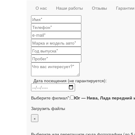
О нас
Наши работы
Отзывы
Гарантии
Дата посещения (не гарантируется):
Выберите филиал*:
Юг — Нива, Лада передний 
Загрузить файлы
×
Выберите или перетащите сюда фотографии (до 5 