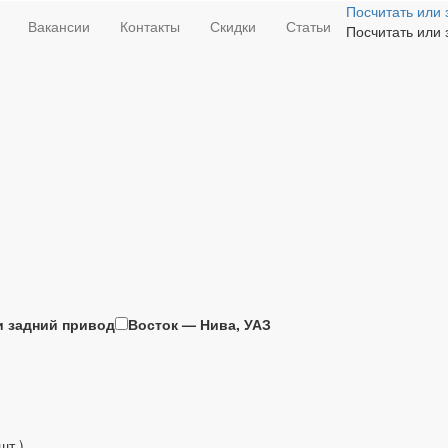
Посчитать или 
Вакансии
Контакты
Скидки
Статьи
Посчитать или 
и задний привод
Восток — Нива, УАЗ
шт.)