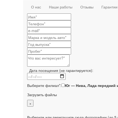
О нас
Наши работы
Отзывы
Гарантии
Дата посещения (не гарантируется):
Выберите филиал*:
Юг — Нива, Лада передний 
Загрузить файлы
×
Выберите или перетащите сюда фотографии (до 5 