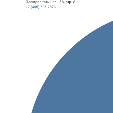
Электролитный
пр.
, 3А, стр. 2
+7 (495)
725-7876