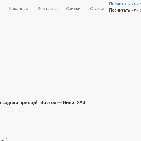
Посчитать или 
Вакансии
Контакты
Скидки
Статьи
Посчитать или 
и задний привод
Восток — Нива, УАЗ
шт.)