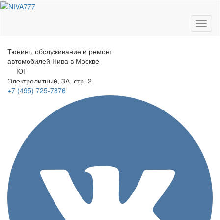
Toggl
naviga
Тюнинг, обслуживание и ремонт
автомобилей
Нива в Москве
ЮГ
Электролитный
, 3А, стр. 2
+7 (495)
725-7876