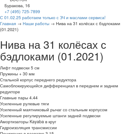
Буракова, 16
+7 (495)
725-7899
С 01.02.25 работаем только с ЗЧ и маслами сервиса!
Главная
→
Наши работы
→
Нива на 31 колёсах с бэдлоками
(01.2021)
Нива на 31 колёсах с
бэдлоками (01.2021)
Лифт подвески 5 см
Пружины + 30 мм
Стальной корпус переднего редуктора
Самоблокирующийся дифференциал в переднем и заднем
редукторе
Главные пары 4.44
Усиленные рулевые тяги
Усиленный маятниковый рычаг со стальным корпусом
Усиленные регулируемые штанги задней подвески
Амортизаторы Kayaba в круг
Гидроизоляция трансмиссии
Понижение в раздатке 3,15