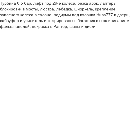
Турбина 0,5 бар, лифт под 29-е колеса, резка арок, лаптеры,
блокировки в мосты, люстра, лебедка, шноркель, крепление
запасного колеса в салоне, подиумы под колонки Нива777 в двери,
сабвуфер и усилитель интегрированы в багажник с выклиниванием
фальшпанелей, покраска в Раптор, шины и диски.