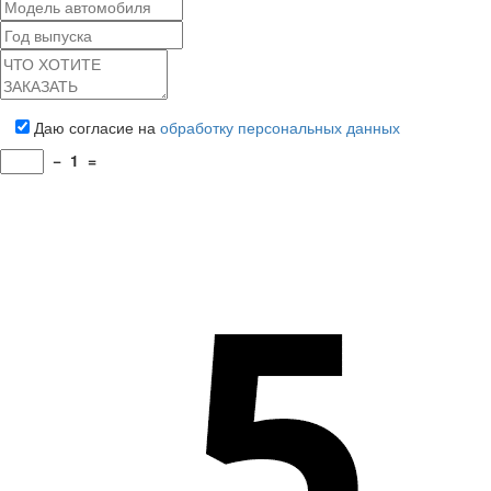
Даю согласие на
обработку персональных данных
−
1
=