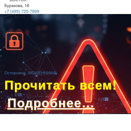
Буракова, 16
+7 (495)
725-7899
Осторожно, МОШЕННИКИ!
Прочитать всем!
Подробнее…