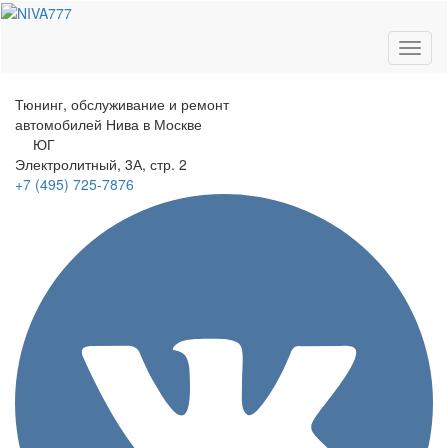
Toggl
naviga
Тюнинг, обслуживание и ремонт
автомобилей
Нива в Москве
ЮГ
Электролитный
, 3А, стр. 2
+7 (495)
725-7876