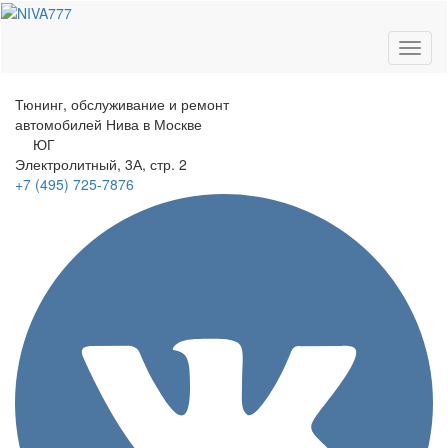
Toggl
naviga
Тюнинг, обслуживание и ремонт
автомобилей
Нива в Москве
ЮГ
Электролитный
, 3А, стр. 2
+7 (495)
725-7876