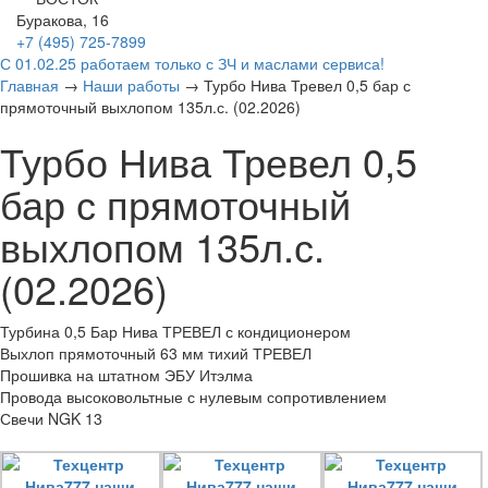
Буракова, 16
+7 (495)
725-7899
С 01.02.25 работаем только с ЗЧ и маслами сервиса!
Главная
→
Наши работы
→
Турбо Нива Тревел 0,5 бар с
прямоточный выхлопом 135л.с. (02.2026)
Турбо Нива Тревел 0,5
бар с прямоточный
выхлопом 135л.с.
(02.2026)
Турбина 0,5 Бар Нива ТРЕВЕЛ с кондиционером
Выхлоп прямоточный 63 мм тихий ТРЕВЕЛ
Прошивка на штатном ЭБУ Итэлма
Провода высоковольтные с нулевым сопротивлением
Свечи NGK 13