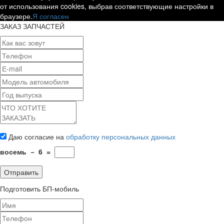
от использования cookies, выбрав соответствующие настройки в
браузере.
Я согласен
ЗАКАЗ ЗАПЧАСТЕЙ
Даю согласие на
обработку персональных данных
восемь
−
6
=
Подготовить БП-мобиль