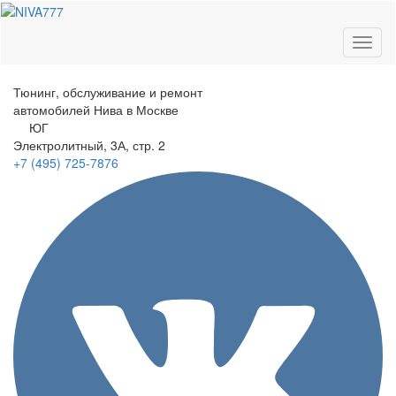
Toggl
naviga
Тюнинг, обслуживание и ремонт
автомобилей
Нива в Москве
ЮГ
Электролитный
, 3А, стр. 2
+7 (495)
725-7876