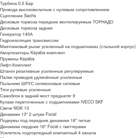
Турбина 0,5 Бар
Провода высоковольтные с нулевым сопротивлением
Сцепление Sachs
Дисковые тормоза передние вентилируемые ТОРНАДО
Дисковые тормоза задние
Генератор 140А
Гидроизоляция трансмиссии
Маятниковый рычаг усиленный на подшипниках (стальной корпус)
Амортизаторы Kayaba комплект
Пружины Kayaba
Лифт-Комплект
Штанги реактивные усиленные регулируемые
Палки приводов удлинённые усиленные
Пыльники ШРУС силиконовые силовые
Тяги рулевые усиленные
Самоблок в задний мост преднатяг 9
Кулаки переточенные с подшипниками IVECO SKF
Свечи NGK 13
Динамики 13″ 2 штуки Focal
Подиумы под передние динамики 16″ литые
Динамики пердние 16″ Focal с твиттерами
Усилитель подторпедный компактный 4 канала