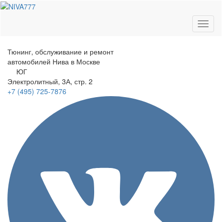
Toggl
naviga
Тюнинг, обслуживание и ремонт
автомобилей
Нива в Москве
ЮГ
Электролитный
, 3А, стр. 2
+7 (495)
725-7876