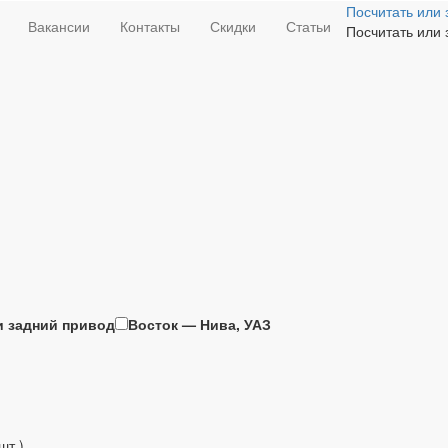
Посчитать или 
Вакансии
Контакты
Скидки
Статьи
Посчитать или 
и задний привод
Восток — Нива, УАЗ
шт.)