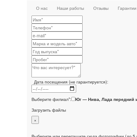
О нас
Наши работы
Отзывы
Гарантии
Дата посещения (не гарантируется):
Выберите филиал*:
Юг — Нива, Лада передний 
Загрузить файлы
×
Выберите или перетащите сюда фотографии (до 5 