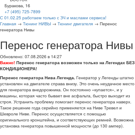
Буракова, 16
+7 (495)
725-7899
С 01.02.25 работаем только с ЗЧ и маслами сервиса!
Главная
→
Тюнинг НИВЫ
→
Тюнинг двигателя
→
Перенос
генератора Нивы
Перенос генератора Нивы
Обновлено: 07.08.2026 в 14:27
Важно!
Перенос генератора возможен только на Легендах БЕЗ
КОНДИЦИОНЕРА!
Перенос генератора Нива Легенда.
Генератор у Легенды штатно
установлен на двигателе справа внизу. Это очень неудачное место
для генератора внедорожника. Он постоянно «купается», и у
машины, которая часто бывает вне асфальта, быстро выходит из
строя. Устранить проблему помогает перенос генератора наверх.
Такое решение года серийно применяется на Ниве Тревел и
Шевроле Ниве. Перенос осуществляется с помощью
оригинального кронштейна, и соответствующих ремней. Возможна
установка генератора повышенной мощности (до 130 ампер).