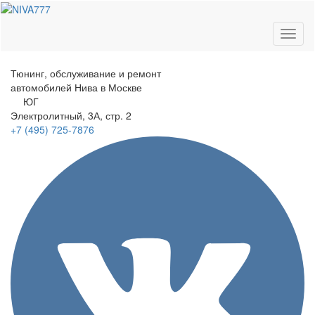
Toggl
naviga
Тюнинг, обслуживание и ремонт
автомобилей
Нива в Москве
ЮГ
Электролитный
, 3А, стр. 2
+7 (495)
725-7876