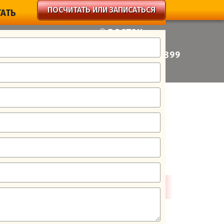
ПОСЧИТАТЬ ИЛИ ЗАПИСАТЬСЯ
АТЬ
ВОСТОК
.
, 3А, стр. 2
ул.
Буракова, 16
6
+7 (495)
725-7899
са!