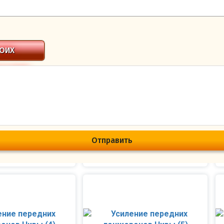
подробно
НЫ ПЕР НИВА - УСИЛЕНИЕ —
52.726 руб.
ТЬ ИЛИ ЗАПИСАТЬСЯ
ОИХ
ТСТВИИ