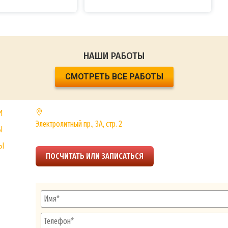
НАШИ РАБОТЫ
СМОТРЕТЬ ВСЕ РАБОТЫ
ЮГ
И
Электролитный пр., 3А, стр. 2
Ы
+7 (495)
725-7876
Ы
ПОСЧИТАТЬ ИЛИ ЗАПИСАТЬСЯ
ЗАКАЗ РАСЧЕТА СТОИМОСТИ