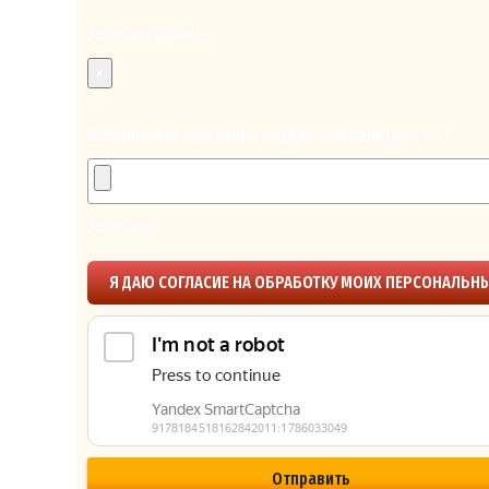
Загрузить файлы
×
Выберите или перетащите сюда фотографии (до 5 шт.)
Загрузить
Я ДАЮ СОГЛАСИЕ НА ОБРАБОТКУ МОИХ ПЕРСОНАЛЬН
ДАННЫХ В СООТВЕТСТВИИ С УСЛОВИЯМИ