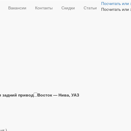
Посчитать или 
Вакансии
Контакты
Скидки
Статьи
Посчитать или 
и задний привод
Восток — Нива, УАЗ
шт.)