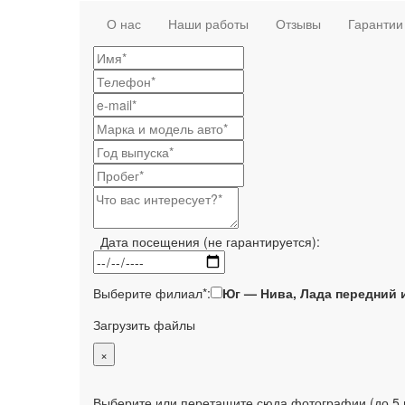
О нас
Наши работы
Отзывы
Гарантии
Дата посещения (не гарантируется):
Выберите филиал*:
Юг — Нива, Лада передний 
Загрузить файлы
×
Выберите или перетащите сюда фотографии (до 5 